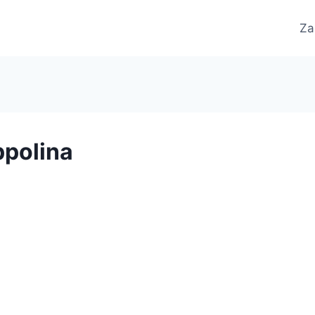
Za
ppolina