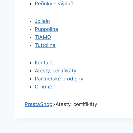
Peřinky – výplně
Jollein
Puppolina
TIAMO
Tuttolina
Kontakt
Atesty, certifikáty
Partnerské prodejny
O firmě
PrestaShop
>
Atesty, certifikáty