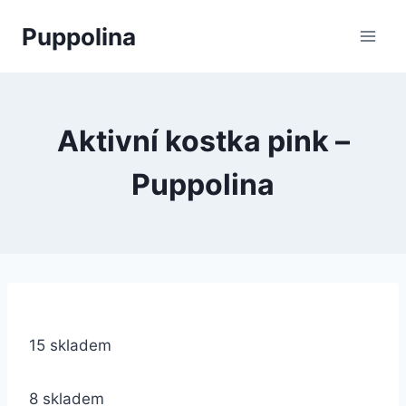
Přeskočit
Puppolina
na
obsah
Aktivní kostka pink –
Puppolina
15 skladem
8 skladem