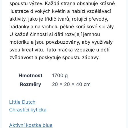
spoustu výzev. Každá strana obsahuje krásné
ilustrace divokých květin a nabízí vzdělávací
aktivity, jako je třídič tvarů, rotující převody,
hádanky a na vrcholu pěkné korálkové spirály.
U každé činnosti si děti rozvíjejí jemnou
motoriku a jsou povzbuzovány, aby využívaly
svou kreativitu. Tato hračka vzbuzuje u dětí
zvědavost a poskytuje spoustu zábavy.
Hmotnost
1700 g
Rozměry
20 × 20 × 40 cm
Little Dutch
Chrastící kytička
Aktivní kostka blue