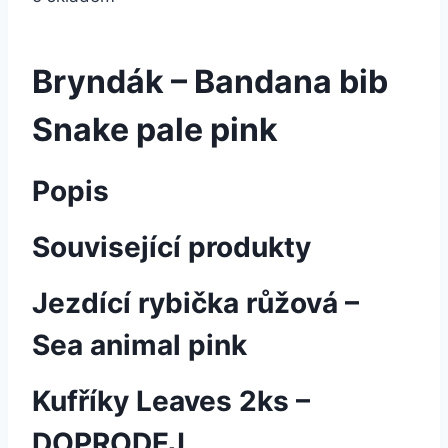
Bryndák – Bandana bib
Snake pale pink
Popis
Související produkty
Jezdící rybička růžová –
Sea animal pink
Kufříky Leaves 2ks –
DOPRODEJ