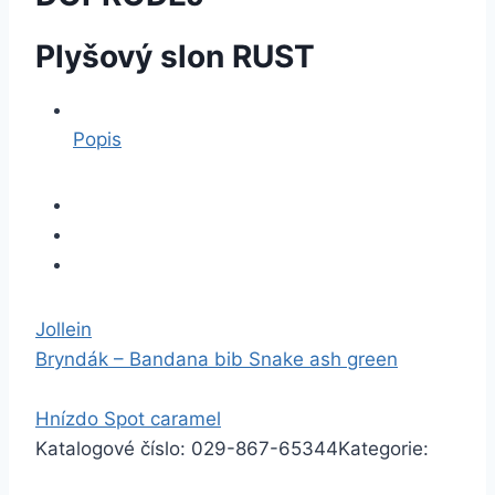
Plyšový slon RUST
Popis
Jollein
Bryndák – Bandana bib Snake ash green
Hnízdo Spot caramel
Katalogové číslo:
029-867-65344
Kategorie: