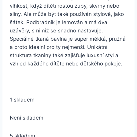
vlhkost, když dítěti rostou zuby, skvrny nebo
sliny. Ale může být také používán stylově, jako
šátek. Podbradník je lemován a má dva
uzávěry, s nimiž se snadno nastavuje.
Speciálně tkaná bavlna je super měkká, pružná
a proto ideální pro ty nejmenší. Unikátní
struktura tkaniny také zajišťuje luxusní styl a
vzhled každého dítěte nebo dětského pokoje.
1 skladem
Není skladem
5 skladem