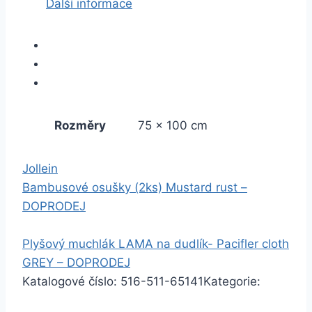
Další informace
Rozměry
75 × 100 cm
Jollein
Bambusové osušky (2ks) Mustard rust –
DOPRODEJ
Plyšový muchlák LAMA na dudlík- Pacifler cloth
GREY – DOPRODEJ
Katalogové číslo:
516-511-65141
Kategorie: