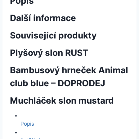
Popis
Další informace
Související produkty
Plyšový slon RUST
Bambusový hrneček Animal
club blue – DOPRODEJ
Muchláček slon mustard
Popis