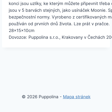
konci jsou uzlíky, ke kterým můžete připevnit třeba 
jsou v 5 barvách stejných, jako usínáček Moonie. S
bezpečnostní normy. Vyrobeno z certifikovaných ma
používán od prvních dnů života. Lze prát v pračce. 
28x15x1
Dovozce: Puppolina s.r.o., Krakovany v Čechách 20
© 2026 Puppolina -
Mapa stránek