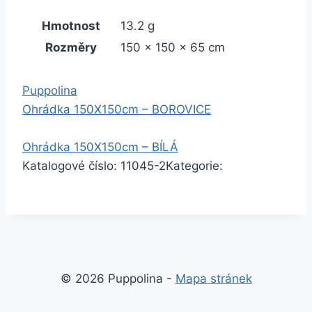
Hmotnost
13.2 g
Rozměry
150 × 150 × 65 cm
Puppolina
Ohrádka 150X150cm – BOROVICE
Ohrádka 150X150cm – BÍLÁ
Katalogové číslo:
11045-2
Kategorie:
© 2026 Puppolina -
Mapa stránek