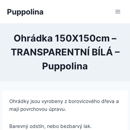
Přeskočit
Puppolina
na
obsah
Ohrádka 150X150cm –
TRANSPARENTNÍ BÍLÁ –
Puppolina
Ohrádky jsou vyrobeny z borovicového dřeva a
mají povrchovou úpravu.
Barevný odstín, nebo bezbarvý lak.