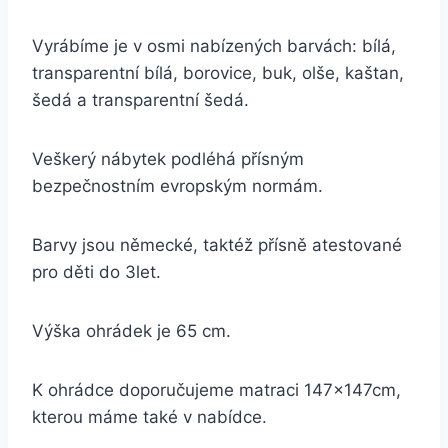
Vyrábíme je v osmi nabízených barvách: bílá,
transparentní bílá, borovice, buk, olše, kaštan,
šedá a transparentní šedá.
Veškerý nábytek podléhá přísným
bezpečnostním evropským normám.
Barvy jsou německé, taktéž přísně atestované
pro děti do 3let.
Výška ohrádek je 65 cm.
K ohrádce doporučujeme matraci 147x147cm,
kterou máme také v nabídce.