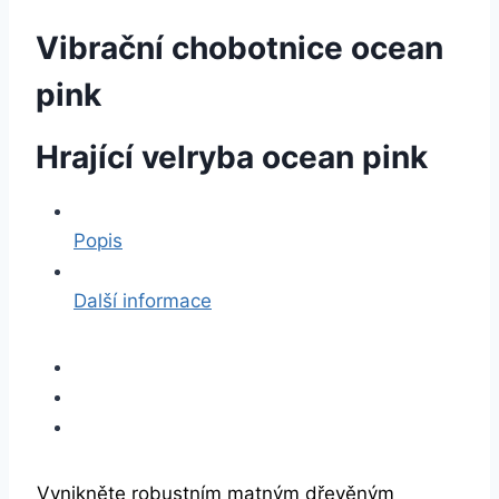
Vibrační chobotnice ocean
pink
Hrající velryba ocean pink
Popis
Další informace
Vynikněte robustním matným dřevěným