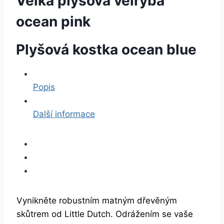
Velká plyšová velryba
ocean pink
Plyšová kostka ocean blue
Popis
Další informace
Vynikněte robustním matným dřevěným
skůtrem od Little Dutch. Odrážením se vaše