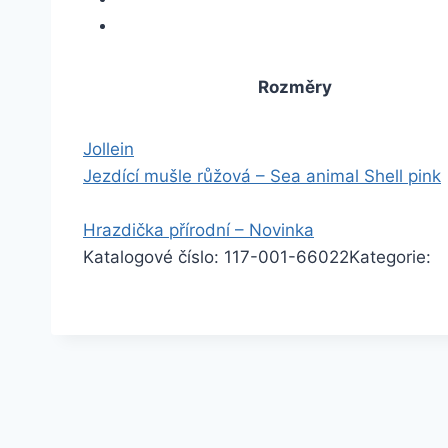
Rozměry
Jollein
Jezdící mušle růžová – Sea animal Shell pink
Hrazdička přírodní – Novinka
Katalogové číslo:
117-001-66022
Kategorie: