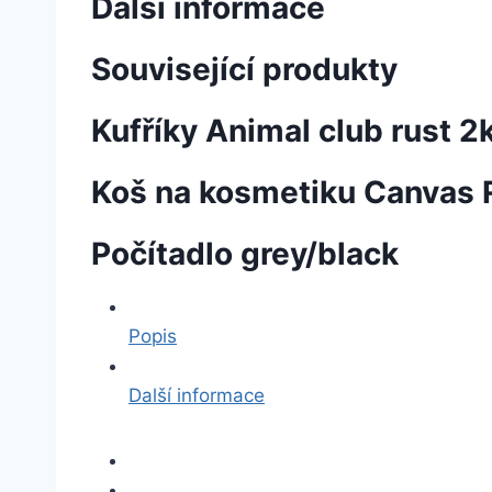
Další informace
Související produkty
Kufříky Animal club rust 2
Koš na kosmetiku Canvas 
Počítadlo grey/black
Popis
Další informace