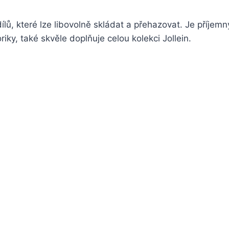
dílů, které lze libovolně skládat a přehazovat. Je příjem
iky, také skvěle doplňuje celou kolekci Jollein.