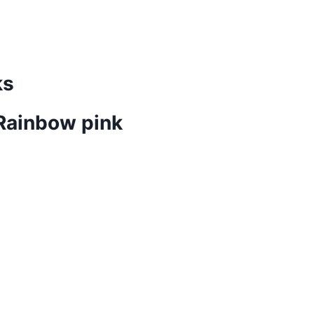
ks
Rainbow pink