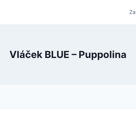
Za
Vláček BLUE – Puppolina